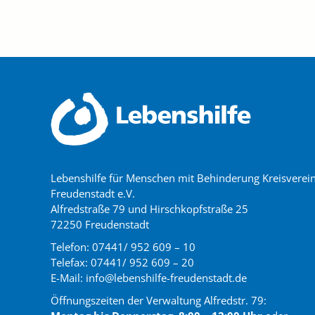
Lebenshilfe für Menschen mit Behinderung Kreisverei
Freudenstadt e.V.
Alfredstraße 79 und Hirschkopfstraße 25
72250 Freudenstadt
Telefon: 07441/ 952 609 – 10
Telefax: 07441/ 952 609 – 20
E-Mail: info@lebenshilfe-freudenstadt.de
Öffnungszeiten der Verwaltung
Alfredstr. 79
: