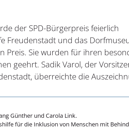
e der SPD-Bürgerpreis feierlich
lfe Freudenstadt und das Dorfmus
n Preis. Sie wurden für ihren beso
en geehrt. Sadik Varol, der Vorsitz
denstadt, überreichte die Auszeich
ang Günther und Carola Link.
nshilfe für die Inklusion von Menschen mit Behind