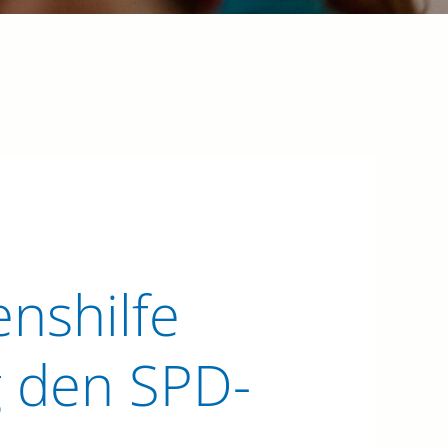
nshilfe
g den SPD-