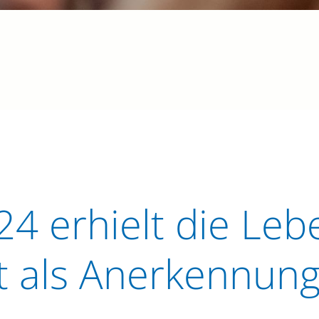
4 erhielt die Lebe
t als Anerkennun