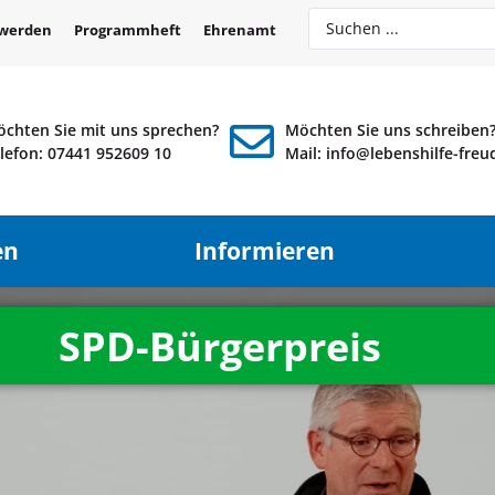
 werden
Programmheft
Ehrenamt
chten Sie mit uns sprechen?
Möchten Sie uns schreiben
lefon: 07441 952609 10
Mail: info@lebenshilfe-fre
en
Informieren
SPD-Bürgerpreis