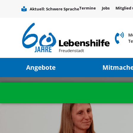
Termine
Jobs
Mitglied
Aktuell: Schwere Sprache
Mö
Te
Angebote
Mitmach