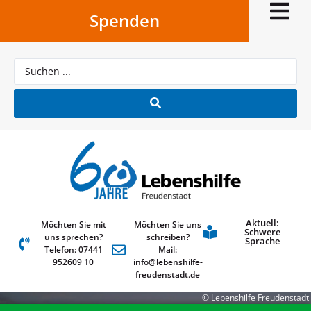
Spenden
Aktuell:
Möchten Sie mit
Möchten Sie uns
Schwere
uns sprechen?
schreiben?
Sprache
Telefon: 07441
Mail:
952609 10
info@lebenshilfe-
freudenstadt.de
© Lebenshilfe Freudenstadt