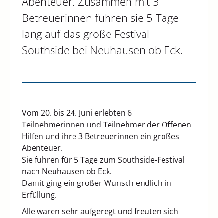
Abenteuer. Zusammen mit 3
Betreuerinnen fuhren sie 5 Tage
lang auf das große Festival
Southside bei Neuhausen ob Eck.
Vom 20. bis 24. Juni erlebten 6
Teilnehmerinnen und Teilnehmer der Offenen
Hilfen und ihre 3 Betreuerinnen ein großes
Abenteuer.
Sie fuhren für 5 Tage zum Southside-Festival
nach Neuhausen ob Eck.
Damit ging ein großer Wunsch endlich in
Erfüllung.
Alle waren sehr aufgeregt und freuten sich